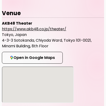
Venue
AKB48 Theater
https://www.akb48.co.jp/theater/
Tokyo, Japan
4-3-3 Sotokanda, Chiyoda Ward, Tokyo 101-0021,
Minami Building, 8th Floor
Open in Google Maps