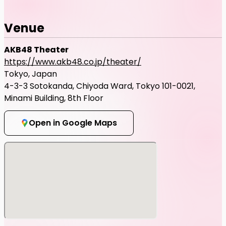
Venue
AKB48 Theater
https://www.akb48.co.jp/theater/
Tokyo, Japan
4-3-3 Sotokanda, Chiyoda Ward, Tokyo 101-0021,
Minami Building, 8th Floor
Open in Google Maps