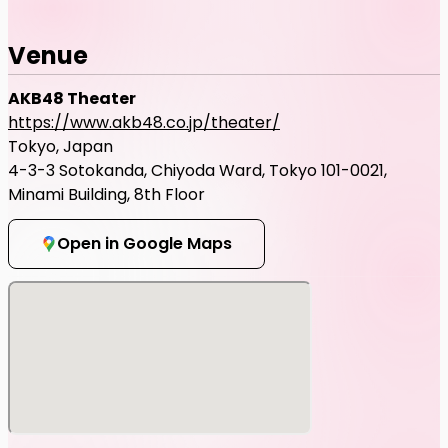
Venue
AKB48 Theater
https://www.akb48.co.jp/theater/
Tokyo, Japan
4-3-3 Sotokanda, Chiyoda Ward, Tokyo 101-0021,
Minami Building, 8th Floor
Open in Google Maps