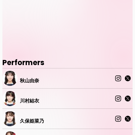
Performers
秋山由奈
川村結衣
久保姫菜乃