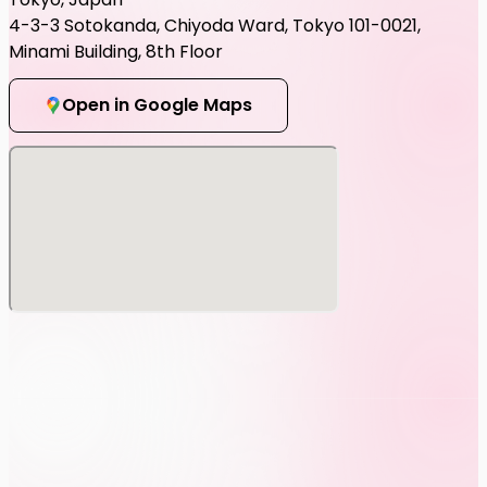
4-3-3 Sotokanda, Chiyoda Ward, Tokyo 101-0021,
Minami Building, 8th Floor
Open in Google Maps