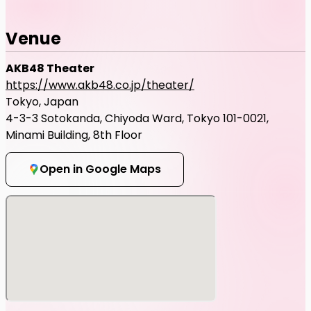
Venue
AKB48 Theater
https://www.akb48.co.jp/theater/
Tokyo, Japan
4-3-3 Sotokanda, Chiyoda Ward, Tokyo 101-0021,
Minami Building, 8th Floor
Open in Google Maps