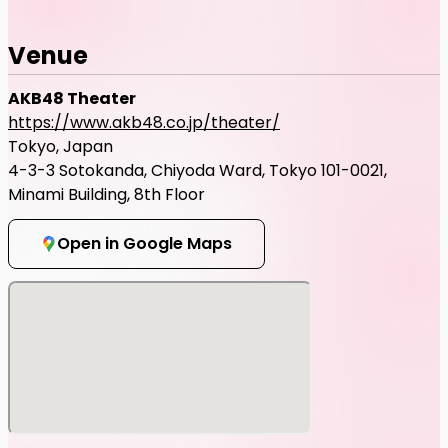
Venue
AKB48 Theater
https://www.akb48.co.jp/theater/
Tokyo, Japan
4-3-3 Sotokanda, Chiyoda Ward, Tokyo 101-0021,
Minami Building, 8th Floor
Open in Google Maps