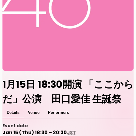
1月15日 18:30開演 「ここから
だ」公演 田口愛佳 生誕祭
Details
Venue
Performers
Event date
Jan 15 (Thu) 18:30 – 20:30
JST