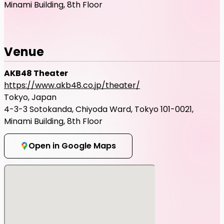
Minami Building, 8th Floor
Venue
AKB48 Theater
https://www.akb48.co.jp/theater/
Tokyo, Japan
4-3-3 Sotokanda, Chiyoda Ward, Tokyo 101-0021,
Minami Building, 8th Floor
Open in Google Maps