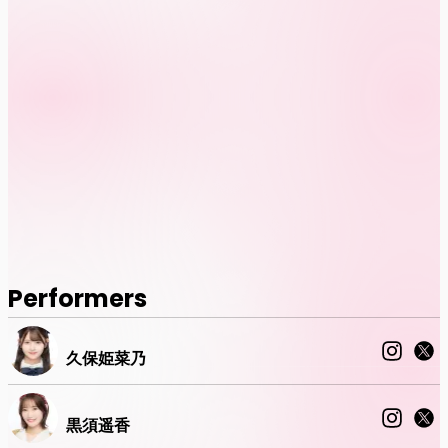
Performers
久保姫菜乃
黒須遥香