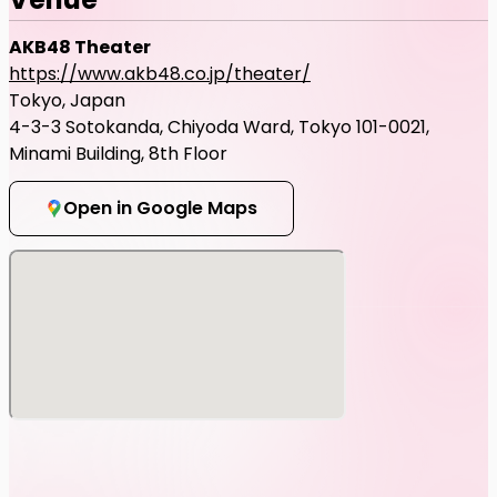
AKB48 Theater
https://www.akb48.co.jp/theater/
Tokyo, Japan
4-3-3 Sotokanda, Chiyoda Ward, Tokyo 101-0021,
Minami Building, 8th Floor
Open in Google Maps