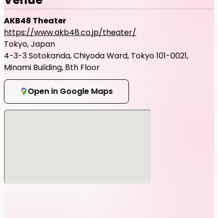
AKB48 Theater
https://www.akb48.co.jp/theater/
Tokyo, Japan
4-3-3 Sotokanda, Chiyoda Ward, Tokyo 101-0021,
Minami Building, 8th Floor
Open in Google Maps