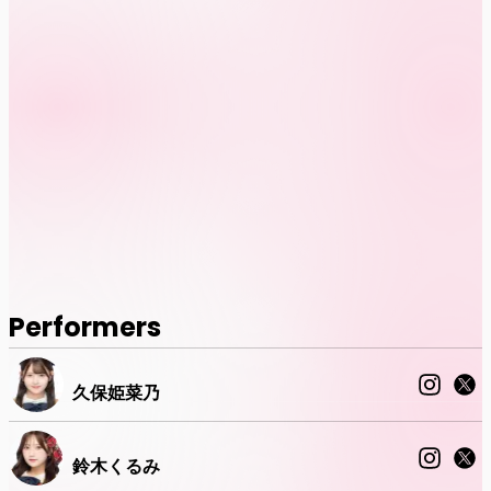
Performers
久保姫菜乃
鈴木くるみ