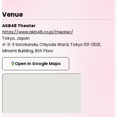
Venue
AKB48 Theater
https://www.akb48.co.jp/theater/
Tokyo, Japan
4-3-3 Sotokanda, Chiyoda Ward, Tokyo 101-0021,
Minami Building, 8th Floor
Open in Google Maps