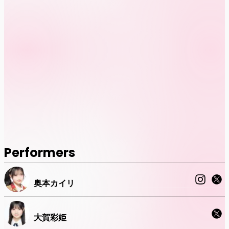
Performers
奥本カイリ
大賀彩姫