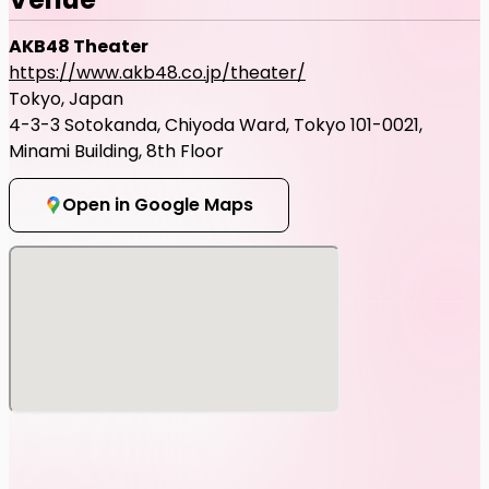
AKB48 Theater
https://www.akb48.co.jp/theater/
Tokyo, Japan
4-3-3 Sotokanda, Chiyoda Ward, Tokyo 101-0021,
Minami Building, 8th Floor
Open in Google Maps