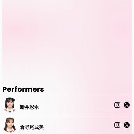
Performers
新井彩永
倉野尾成美