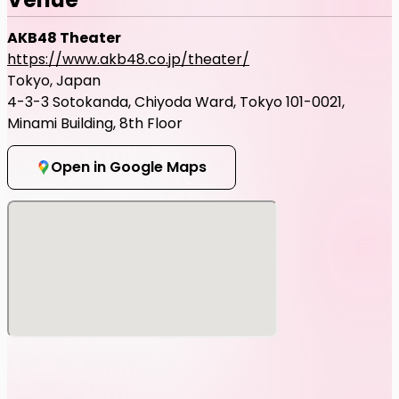
AKB48 Theater
https://www.akb48.co.jp/theater/
Tokyo, Japan
4-3-3 Sotokanda, Chiyoda Ward, Tokyo 101-0021,
Minami Building, 8th Floor
Open in Google Maps