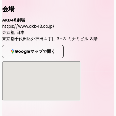
会場
AKB48劇場
https://www.akb48.co.jp/
東京都, 日本
東京都千代田区外神田４丁目３−３ ミナミビル ８階
Googleマップで開く