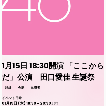
1月15日 18:30開演 「ここから
だ」公演 田口愛佳 生誕祭
詳細
会場
出演者
イベント日時
01月15日 (木) 18:30 – 20:30
JST