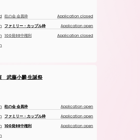
d
柱の会 会員枠
Application closed
n
ファミリー・カップル枠
Application open
n
100発98中権利
Application closed
n
公演 武藤小麟 生誕祭
n
柱の会 会員枠
Application open
n
ファミリー・カップル枠
Application open
n
100発98中権利
Application open
n