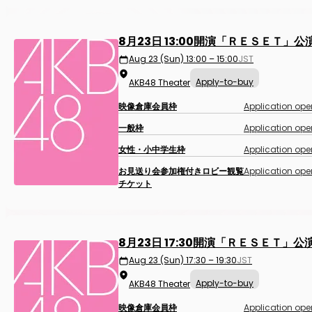
8月23日 13:00開演「ＲＥＳＥＴ」公
Aug 23 (Sun) 13:00 – 15:00
JST
Apply-to-buy
AKB48 Theater
映像倉庫会員枠
Application ope
一般枠
Application ope
女性・小中学生枠
Application ope
お見送り会参加権付きロビー観覧
Application ope
チケット
8月23日 17:30開演「ＲＥＳＥＴ」公
Aug 23 (Sun) 17:30 – 19:30
JST
Apply-to-buy
AKB48 Theater
映像倉庫会員枠
Application ope