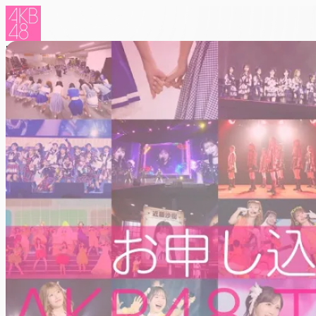
Home
Events