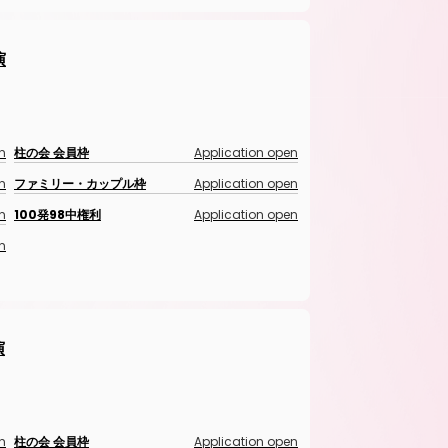
演
n
柱の会 会員枠
Application open
n
ファミリー・カップル枠
Application open
n
100発98中権利
Application open
n
演
n
柱の会 会員枠
Application open